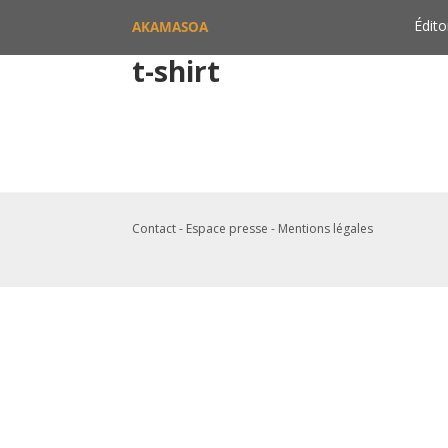
Édito
AKAMASOA
t-shirt
Contact - Espace presse - Mentions légales