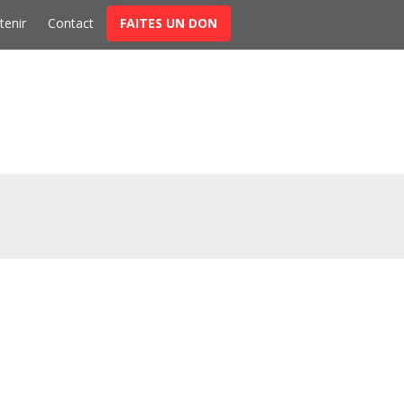
t
tenir
Contact
FAITES UN DON