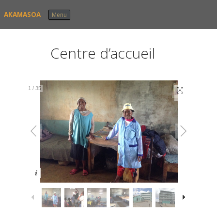
Skip to content
AKAMASOA
Menu
Centre d’accueil
1
/
35