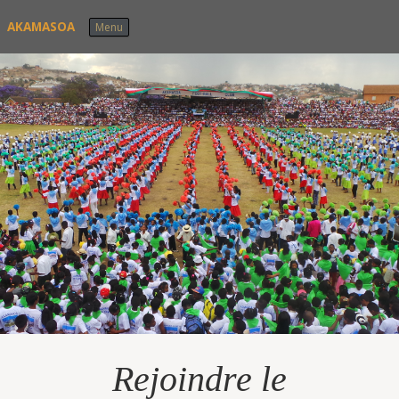
Skip to content
AKAMASOA
Menu
Rejoindre le