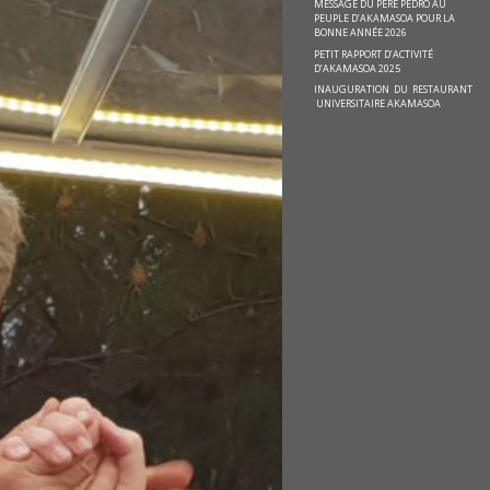
MESSAGE DU PÈRE PEDRO AU
PEUPLE D’AKAMASOA POUR LA
BONNE ANNÉE 2026
PETIT RAPPORT D’ACTIVITÉ
D’AKAMASOA 2025
INAUGURATION DU RESTAURANT
UNIVERSITAIRE AKAMASOA