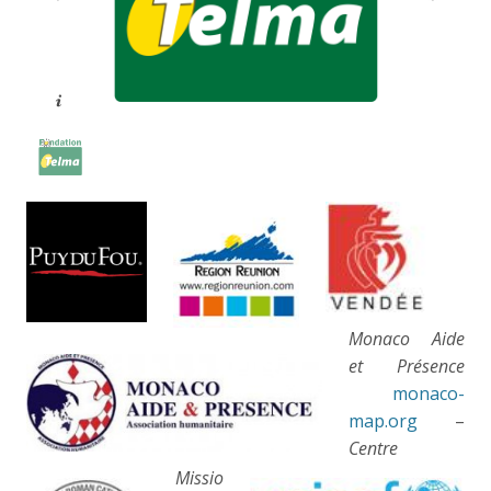
Monaco Aide
et Présence
monaco-
map.org
–
Centre
Missio