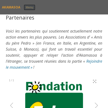
Skip to content
AKAMASOA
Menu
Partenaires
Voici les partenaires qui soutiennent actuellement notre
action envers les plus pauvres. Les Associations d’ « Amis
du père Pedro » (en France, en Italie, en Argentine, en
Suisse, à Monaco), qui font un travail essentiel pour
soutenir, appuyer et relayer l’action d’Akamasoa à
l’étranger, se trouvent réunies dans la partie «
Rejoindre
le mouvement »
!
1
/
1