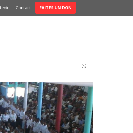
tenir
Contact
FAITES UN DON