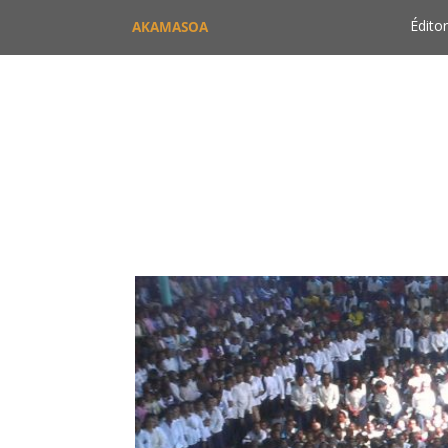
Éditor
AKAMASOA