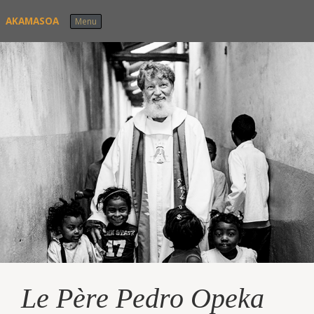
Skip to content
AKAMASOA
Menu
Le Père Pedro Opeka