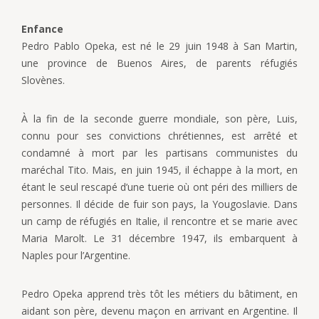
Enfance
Pedro Pablo Opeka, est né le 29 juin 1948 à San Martin,
une province de Buenos Aires, de parents réfugiés
Slovènes.
À la fin de la seconde guerre mondiale, son père, Luis,
connu pour ses convictions chrétiennes, est arrêté et
condamné à mort par les partisans communistes du
maréchal Tito. Mais, en juin 1945, il échappe à la mort, en
étant le seul rescapé d’une tuerie où ont péri des milliers de
personnes. Il décide de fuir son pays, la Yougoslavie. Dans
un camp de réfugiés en Italie, il rencontre et se marie avec
Maria Marolt. Le 31 décembre 1947, ils embarquent à
Naples pour l’Argentine.
Pedro Opeka apprend très tôt les métiers du bâtiment, en
aidant son père, devenu maçon en arrivant en Argentine. Il