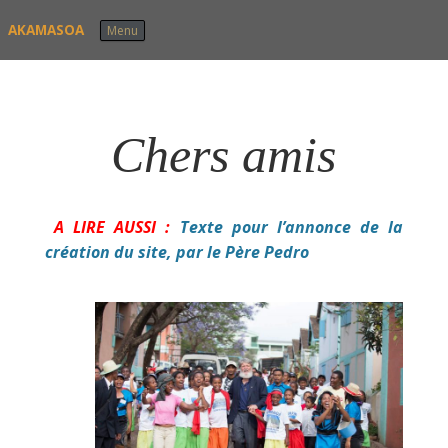
Skip to content
AKAMASOA
Menu
Chers amis
A LIRE AUSSI :
Texte pour l’annonce de la
création du site, par le Père Pedro