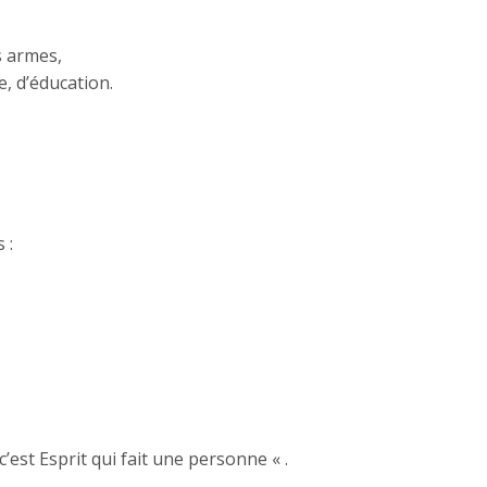
s armes,
, d’éducation.
 :
’est Esprit qui fait une personne « .