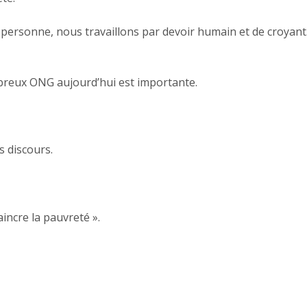
ersonne, nous travaillons par devoir humain et de croyant
breux ONG aujourd’hui est importante.
 discours.
ncre la pauvreté ».