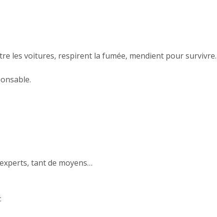
tre les voitures, respirent la fumée, mendient pour survivre.
ponsable.
’experts, tant de moyens…
: