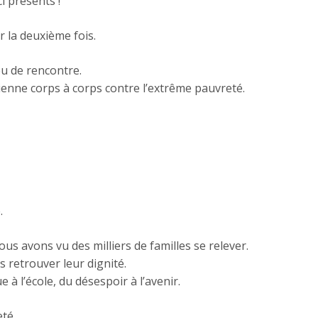
i présents !
 la deuxième fois.
u de rencontre.
dienne corps à corps contre l’extrême pauvreté.
.
us avons vu des milliers de familles se relever.
retrouver leur dignité.
à l’école, du désespoir à l’avenir.
eté.