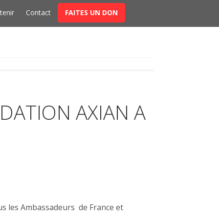
t
tenir
Contact
FAITES UN DON
DATION AXIAN A
ous les Ambassadeurs de France et