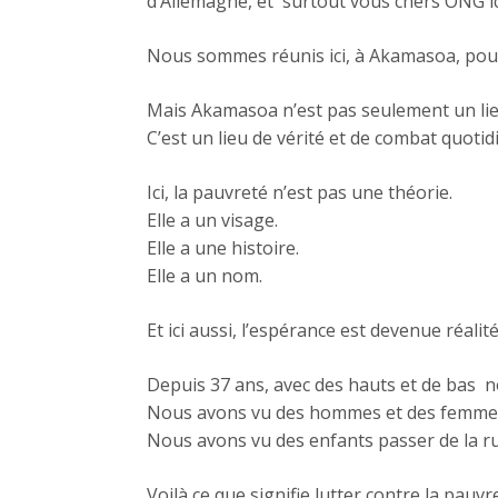
d’Allemagne, et surtout vous chers ONG ic
Nous sommes réunis ici, à Akamasoa, pour
Mais Akamasoa n’est pas seulement un lie
C’est un lieu de vérité et de combat quoti
Ici, la pauvreté n’est pas une théorie.
Elle a un visage.
Elle a une histoire.
Elle a un nom.
Et ici aussi, l’espérance est devenue réalité
Depuis 37 ans, avec des hauts et de bas no
Nous avons vu des hommes et des femmes 
Nous avons vu des enfants passer de la rue 
Voilà ce que signifie lutter contre la pauvr