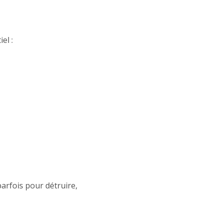
el :
parfois pour détruire,