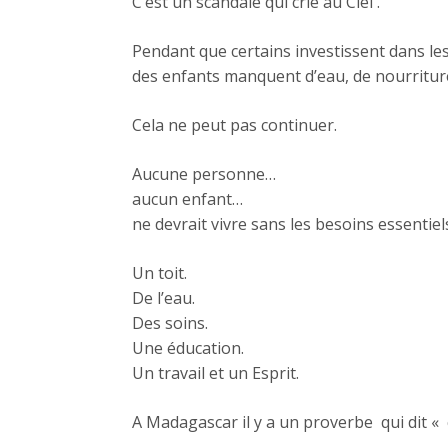
C’est un scandale qui crie au Ciel .
Pendant que certains investissent dans le
des enfants manquent d’eau, de nourriture
Cela ne peut pas continuer.
Aucune personne…
aucun enfant…
ne devrait vivre sans les besoins essentiels
Un toit.
De l’eau.
Des soins.
Une éducation.
Un travail et un Esprit.
A Madagascar il y a un proverbe qui dit « c