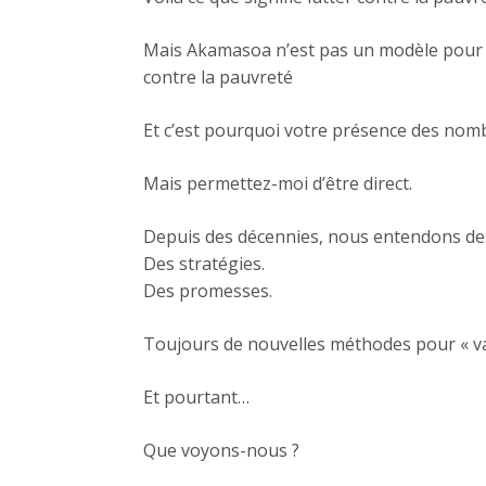
Mais Akamasoa n’est pas un modèle pour p
contre la pauvreté
Et c’est pourquoi votre présence des nom
Mais permettez-moi d’être direct.
Depuis des décennies, nous entendons des
Des stratégies.
Des promesses.
Toujours de nouvelles méthodes pour « vai
Et pourtant…
Que voyons-nous ?