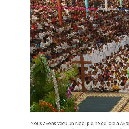
Nous avons vécu un Noël pleine de joie à Aka