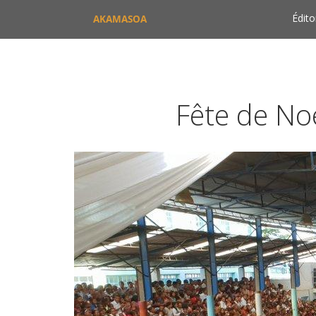
Édito
AKAMASOA
Fête de No