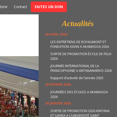
t
tenir
Contact
FAITES UN DON
Actualités
30 AVRIL 2026
LES ENTRETIENS DE ROYAUMONT ET
FONDATION AXIAN A AKAMASOA 2026
SORTIE DE PROMOTION ÉCOLE DE FELIX
2026
JOURNÉE INTERNATIONAL DE LA
FRANCOPHONIE A ANTANANARIVO 2026
Rapport d’activité de l’année 2025
20 FÉVRIER 2026
JOURNÉES DES ÉCOLES A AKAMASOA
2026
30 JANVIER 2026
SORTIE DE PROMOTION 2026 KINTANA
ET SAFIRA A L’UNIVERSITÉ SAINT