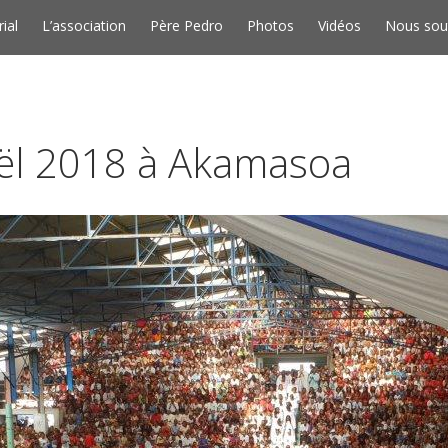
Skip to conten
rial
L’association
Père Pedro
Photos
Vidéos
Nous sou
ël 2018 à Akamasoa