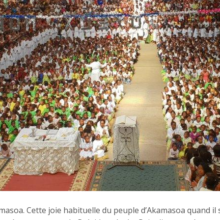
masoa. Cette joie habituelle du peuple d’Akamasoa quand il 