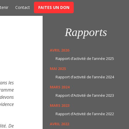
t
tenir
Contact
FAITES UN DON
Rapports
AVRIL 2026
Rapport d’activité de l’année 2025
MAI 2025
Rapport d’activité de l’année 2024
ans les
MARS 2024
ogramme
Rapport d’Activité de l’année 2023
s devons
vidence
MARS 2023
Rapport d’Activité de l’année 2022
AVRIL 2022
ité. De