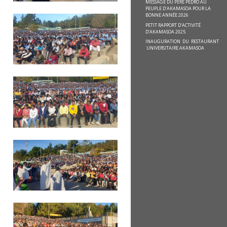
MESSAGE DU PÈRE PEDRO AU
PEUPLE D’AKAMASOA POUR LA
BONNE ANNÉE 2026
PETIT RAPPORT D’ACTIVITÉ
D’AKAMASOA 2025
INAUGURATION DU RESTAURANT
UNIVERSITAIRE AKAMASOA