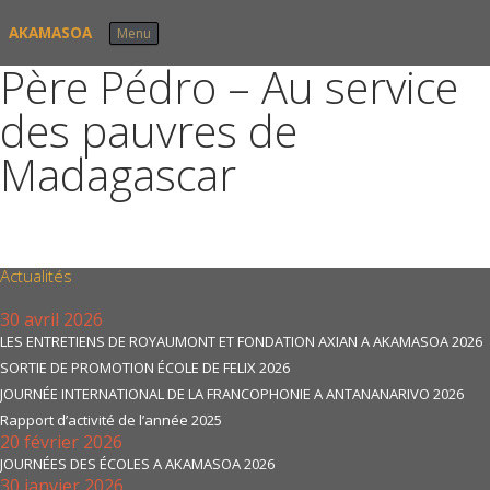
Skip to content
AKAMASOA
Menu
Père Pédro – Au service
des pauvres de
Madagascar
Actualités
30 avril 2026
LES ENTRETIENS DE ROYAUMONT ET FONDATION AXIAN A AKAMASOA 2026
SORTIE DE PROMOTION ÉCOLE DE FELIX 2026
JOURNÉE INTERNATIONAL DE LA FRANCOPHONIE A ANTANANARIVO 2026
Rapport d’activité de l’année 2025
20 février 2026
JOURNÉES DES ÉCOLES A AKAMASOA 2026
30 janvier 2026