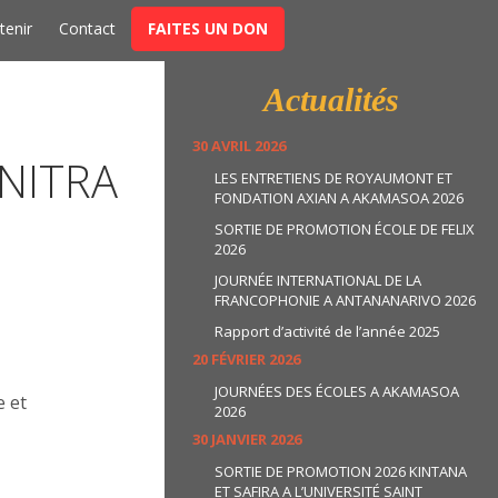
t
tenir
Contact
FAITES UN DON
Actualités
30 AVRIL 2026
NITRA
LES ENTRETIENS DE ROYAUMONT ET
FONDATION AXIAN A AKAMASOA 2026
SORTIE DE PROMOTION ÉCOLE DE FELIX
2026
JOURNÉE INTERNATIONAL DE LA
FRANCOPHONIE A ANTANANARIVO 2026
Rapport d’activité de l’année 2025
20 FÉVRIER 2026
JOURNÉES DES ÉCOLES A AKAMASOA
e et
2026
30 JANVIER 2026
SORTIE DE PROMOTION 2026 KINTANA
ET SAFIRA A L’UNIVERSITÉ SAINT