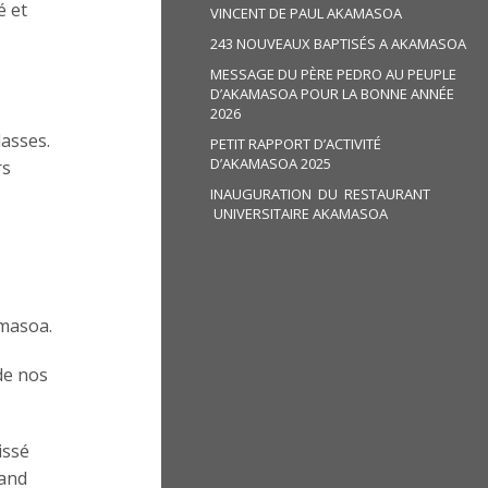
é et
VINCENT DE PAUL AKAMASOA
243 NOUVEAUX BAPTISÉS A AKAMASOA
MESSAGE DU PÈRE PEDRO AU PEUPLE
D’AKAMASOA POUR LA BONNE ANNÉE
2026
lasses.
PETIT RAPPORT D’ACTIVITÉ
D’AKAMASOA 2025
rs
INAUGURATION DU RESTAURANT
UNIVERSITAIRE AKAMASOA
amasoa.
 de nos
issé
rand