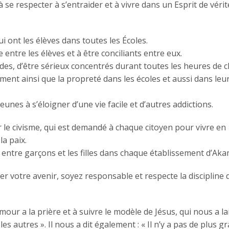
à se respecter à s’entraider et à vivre dans un Esprit de vérit
ui ont les élèves dans toutes les Écoles.
 entre les élèves et à être conciliants entre eux.
tudes, d’être sérieux concentrés durant toutes les heures de c
ment ainsi que la propreté dans les écoles et aussi dans leu
eunes à s’éloigner d’une vie facile et d’autres addictions.
er le civisme, qui est demandé à chaque citoyen pour vivre en
la paix.
e entre garçons et les filles dans chaque établissement d’Ak
arer votre avenir, soyez responsable et respecte la discipline
mour a la prière et à suivre le modèle de Jésus, qui nous a la
autres ». Il nous a dit également : « Il n’y a pas de plus g