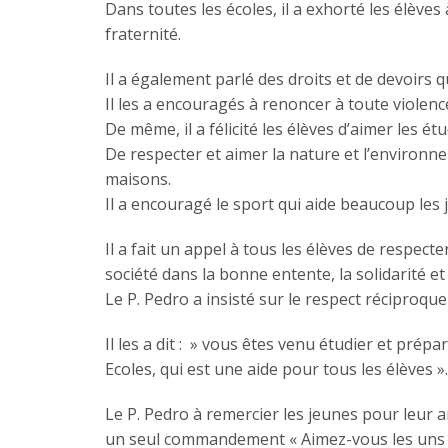
Dans toutes les écoles, il a exhorté les élèves 
fraternité.
Il a également parlé des droits et de devoirs q
Il les a encouragés à renoncer à toute violence
De même, il a félicité les élèves d’aimer les é
De respecter et aimer la nature et l’environne
maisons.
Il a encouragé le sport qui aide beaucoup les j
Il a fait un appel à tous les élèves de respect
société dans la bonne entente, la solidarité et 
Le P. Pedro a insisté sur le respect réciproqu
Il les a dit : » vous êtes venu étudier et prép
Ecoles, qui est une aide pour tous les élèves ».
Le P. Pedro à remercier les jeunes pour leur a
un seul commandement « Aimez-vous les uns les 