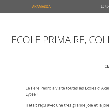
Édito
AKAMASOA
ECOLE PRIMAIRE, CO
C
Le Père Pedro a visité toutes les Écoles d’ Ak
Lycée !
Il était reçu avec une très grande joie et la joi