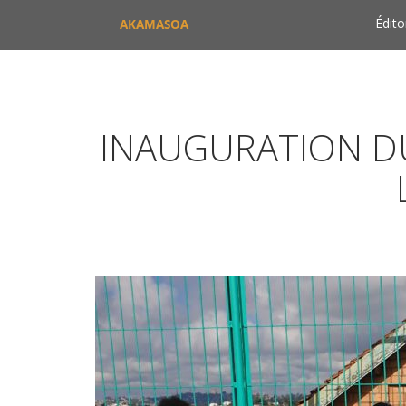
Édito
AKAMASOA
INAUGURATION DU