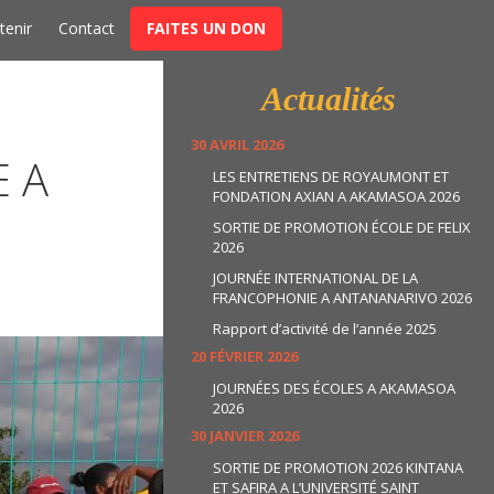
t
tenir
Contact
FAITES UN DON
Actualités
30 AVRIL 2026
 A
LES ENTRETIENS DE ROYAUMONT ET
FONDATION AXIAN A AKAMASOA 2026
SORTIE DE PROMOTION ÉCOLE DE FELIX
2026
JOURNÉE INTERNATIONAL DE LA
FRANCOPHONIE A ANTANANARIVO 2026
Rapport d’activité de l’année 2025
20 FÉVRIER 2026
JOURNÉES DES ÉCOLES A AKAMASOA
2026
30 JANVIER 2026
SORTIE DE PROMOTION 2026 KINTANA
ET SAFIRA A L’UNIVERSITÉ SAINT