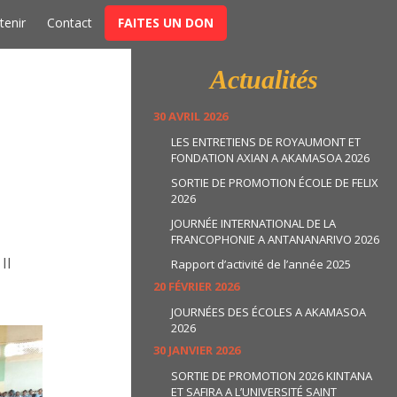
t
tenir
Contact
FAITES UN DON
Actualités
30 AVRIL 2026
LES ENTRETIENS DE ROYAUMONT ET
FONDATION AXIAN A AKAMASOA 2026
SORTIE DE PROMOTION ÉCOLE DE FELIX
2026
JOURNÉE INTERNATIONAL DE LA
FRANCOPHONIE A ANTANANARIVO 2026
Il
Rapport d’activité de l’année 2025
20 FÉVRIER 2026
JOURNÉES DES ÉCOLES A AKAMASOA
2026
30 JANVIER 2026
SORTIE DE PROMOTION 2026 KINTANA
ET SAFIRA A L’UNIVERSITÉ SAINT