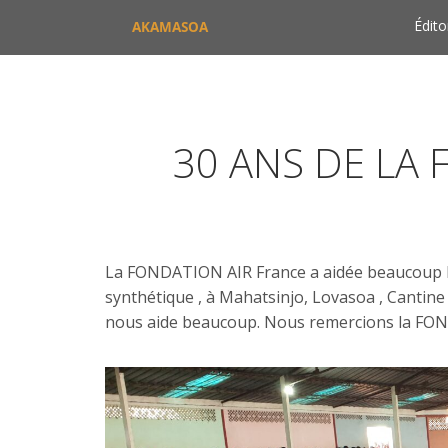
Édito
AKAMASOA
30 ANS DE LA
La FONDATION AIR France a aidée beaucoup 
synthétique , à Mahatsinjo, Lovasoa , Cantine
nous aide beaucoup. Nous remercions la FOND