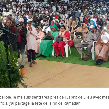
role. Je me suis senti très près de l’Esprit de Dieu avec me
is, j’ai partagé la fête de la fin de Ramadan.