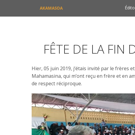
Édito
AKAMASOA
FÊTE DE LA FI
Hier, 05 juin 2019, j’étais invité par le frèr
Mahamasina, qui m’ont reçu en frère et en am
de respect réciproque.