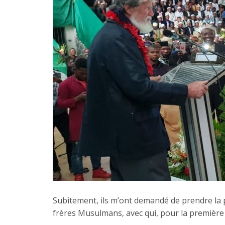
Subitement, ils m’ont demandé de prendre la pa
frères Musulmans, avec qui, pour la première fo