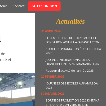
t
tenir
Contact
FAITES UN DON
Actualités
30 AVRIL 2026
N
LES ENTRETIENS DE ROYAUMONT ET
FONDATION AXIAN A AKAMASOA 2026
SORTIE DE PROMOTION ÉCOLE DE FELIX
2026
 de
nité et
JOURNÉE INTERNATIONAL DE LA
FRANCOPHONIE A ANTANANARIVO 2026
Rapport d’activité de l’année 2025
20 FÉVRIER 2026
JOURNÉES DES ÉCOLES A AKAMASOA
2026
30 JANVIER 2026
SORTIE DE PROMOTION 2026 KINTANA
ET SAFIRA A L’UNIVERSITÉ SAINT