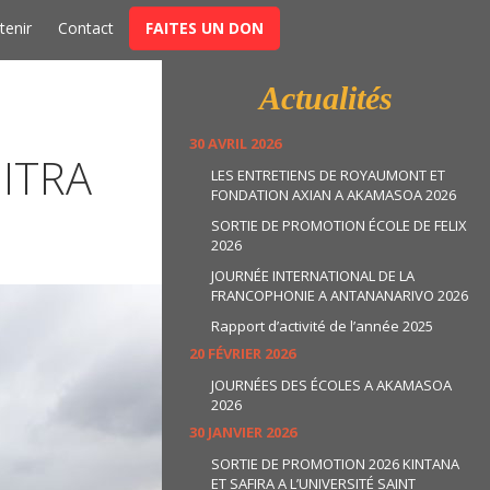
t
tenir
Contact
FAITES UN DON
Actualités
30 AVRIL 2026
ITRA
LES ENTRETIENS DE ROYAUMONT ET
FONDATION AXIAN A AKAMASOA 2026
SORTIE DE PROMOTION ÉCOLE DE FELIX
2026
JOURNÉE INTERNATIONAL DE LA
FRANCOPHONIE A ANTANANARIVO 2026
Rapport d’activité de l’année 2025
20 FÉVRIER 2026
JOURNÉES DES ÉCOLES A AKAMASOA
2026
30 JANVIER 2026
SORTIE DE PROMOTION 2026 KINTANA
ET SAFIRA A L’UNIVERSITÉ SAINT