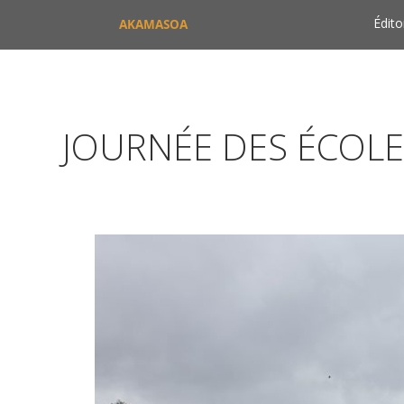
Édito
AKAMASOA
JOURNÉE DES ÉCOL