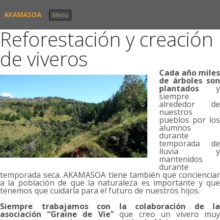
Skip to content
AKAMASOA
Menu
Reforestación y creación
de viveros
Cada año miles
de árboles son
plantados
y
siempre
alrededor de
nuestros
pueblos por los
alumnos
durante
temporada de
lluvia y
mantenidos
durante
temporada seca. AKAMASOA tiene también que concienciar
a la población de que la naturaleza es importante y que
tenemos que cuidarla para el futuro de nuestros hijos.
Siempre trabajamos con la colaboración de la
asociación “Graine de Vie”
que creo un vivero muy