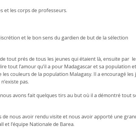
es et les corps de professeurs.
scrétion et le bon sens du gardien de but de la sélection
e tout prés de tous les jeunes qui étaient là, ensuite par l
 dire tout l’amour qu’il a pour Madagascar et sa population e
e les couleurs de la population Malagasy. Il a encouragé les
 n’existe pas.
 nous avons fait quelques tirs au but où il a démontré tout 
 de nous avoir rendu visite et nous avoir apporté une grand
ll et l’équipe Nationale de Barea.