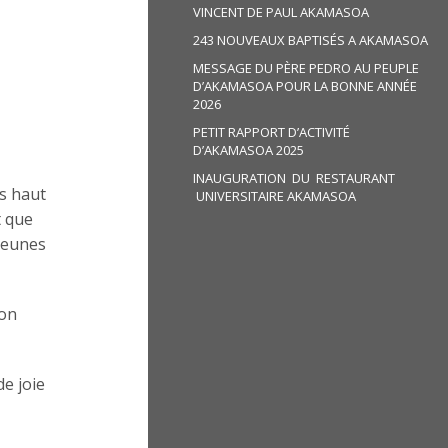
VINCENT DE PAUL AKAMASOA
243 NOUVEAUX BAPTISÉS A AKAMASOA
MESSAGE DU PÈRE PEDRO AU PEUPLE
D’AKAMASOA POUR LA BONNE ANNÉE
2026
PETIT RAPPORT D’ACTIVITÉ
D’AKAMASOA 2025
INAUGURATION DU RESTAURANT
es haut
UNIVERSITAIRE AKAMASOA
t que
 jeunes
son
e joie