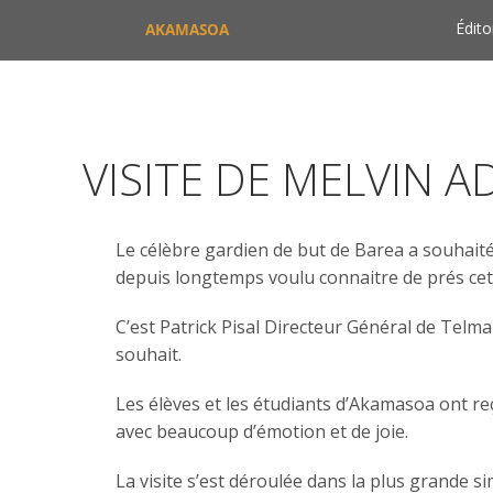
Édito
AKAMASOA
VISITE DE MELVIN 
Le célèbre gardien de but de Barea a souhaité
depuis longtemps voulu connaitre de prés cett
C’est Patrick Pisal Directeur Général de Telma
souhait.
Les élèves et les étudiants d’Akamasoa ont re
avec beaucoup d’émotion et de joie.
La visite s’est déroulée dans la plus grande si