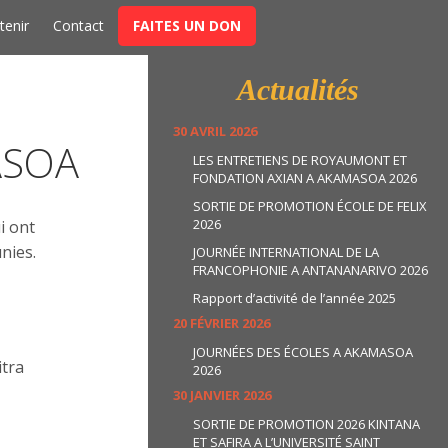
t
tenir
Contact
FAITES UN DON
Actualités
30 AVRIL 2026
ASOA
LES ENTRETIENS DE ROYAUMONT ET
FONDATION AXIAN A AKAMASOA 2026
SORTIE DE PROMOTION ÉCOLE DE FELIX
2026
i ont
nies.
JOURNÉE INTERNATIONAL DE LA
FRANCOPHONIE A ANTANANARIVO 2026
Rapport d’activité de l’année 2025
20 FÉVRIER 2026
JOURNÉES DES ÉCOLES A AKAMASOA
itra
2026
30 JANVIER 2026
SORTIE DE PROMOTION 2026 KINTANA
ET SAFIRA A L’UNIVERSITÉ SAINT