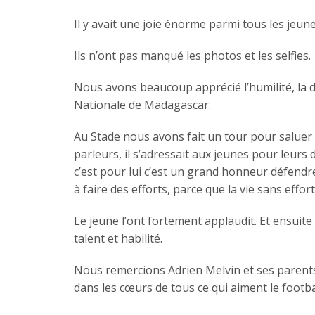
Il y avait une joie énorme parmi tous les jeun
Ils n’ont pas manqué les photos et les selfies.
Nous avons beaucoup apprécié l’humilité, la di
Nationale de Madagascar.
Au Stade nous avons fait un tour pour saluer d
parleurs, il s’adressait aux jeunes pour leurs
c’est pour lui c’est un grand honneur défendr
à faire des efforts, parce que la vie sans effort
Le jeune l’ont fortement applaudit. Et ensuite
talent et habilité.
Nous remercions Adrien Melvin et ses parents
dans les cœurs de tous ce qui aiment le footba