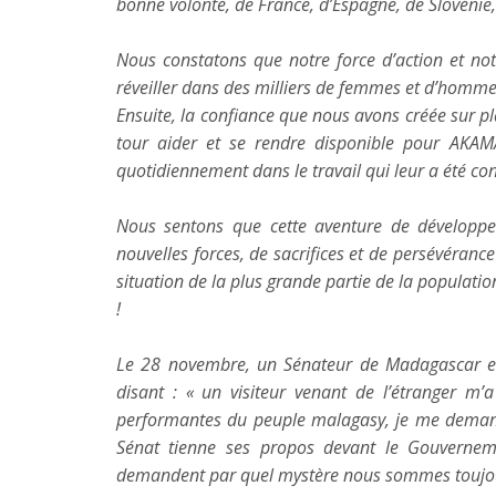
bonne volonté, de France, d’Espagne, de Slovénie, 
Nous constatons que notre force d’action et not
réveiller dans des milliers de femmes et d’homm
Ensuite, la confiance que nous avons créée sur pl
tour aider et se rendre disponible pour AKAM
quotidiennement dans le travail qui leur a été conf
Nous sentons que cette aventure de développ
nouvelles forces, de sacrifices et de persévéranc
situation de la plus grande partie de la populati
!
Le 28 novembre, un Sénateur de Madagascar est
disant : « un visiteur venant de l’étranger m’a
performantes du peuple malagasy, je me demande
Sénat tienne ses propos devant le Gouverneme
demandent par quel mystère nous sommes toujours