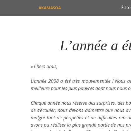
Édito
AKAMASOA
L’année a é
« Chers amis,
L’année 2008 a été très mouvementée ! Nous av
meilleure pour les plus pauvres dont nous nous o
Chaque année nous réserve des surprises, des bon
de s’écouler, nous devons admettre que nous 
malgré tant de péripéties et de difficultés ren
avons pu réaliser la plus grande partie de nos pr